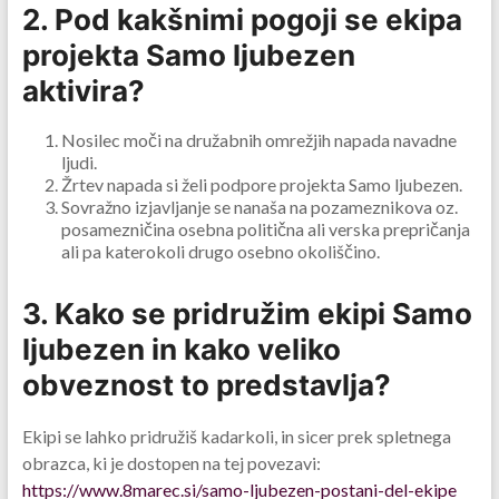
2. Pod kakšnimi pogoji se ekipa
projekta Samo ljubezen
aktivira?
Nosilec moči na družabnih omrežjih napada navadne
ljudi.
Žrtev napada si želi podpore projekta Samo ljubezen.
Sovražno izjavljanje se nanaša na pozameznikova oz.
posamezničina osebna politična ali verska prepričanja
ali pa katerokoli drugo osebno okoliščino.
3. Kako se pridružim ekipi Samo
ljubezen in kako veliko
obveznost to predstavlja?
Ekipi se lahko pridružiš kadarkoli, in sicer prek spletnega
obrazca, ki je dostopen na tej povezavi:
https://www.8marec.si/samo-ljubezen-postani-del-ekipe