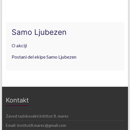
Samo Ljubezen
O akciji
Postani del ekipe Samo Ljubezen
Kontakt
Zavod raziskovalni inštitut 8. marec
Email:
institut8.marec@gmail.com