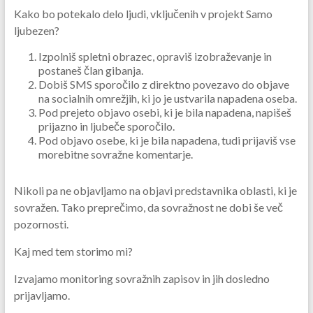
Kako bo potekalo delo ljudi, vključenih v projekt Samo
ljubezen?
Izpolniš spletni obrazec, opraviš izobraževanje in
postaneš član gibanja.
Dobiš SMS sporočilo z direktno povezavo do objave
na socialnih omrežjih, ki jo je ustvarila napadena oseba.
Pod prejeto objavo osebi, ki je bila napadena, napišeš
prijazno in ljubeče sporočilo.
Pod objavo osebe, ki je bila napadena, tudi prijaviš vse
morebitne sovražne komentarje.
Nikoli pa ne objavljamo na objavi predstavnika oblasti, ki je
sovražen. Tako preprečimo, da sovražnost ne dobi še več
pozornosti.
Kaj med tem storimo mi?
Izvajamo monitoring sovražnih zapisov in jih dosledno
prijavljamo.